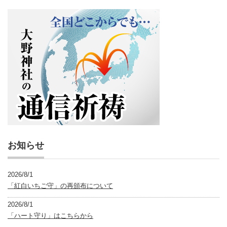
お知らせ
2026/8/1
「紅白いちご守」の再頒布について
2026/8/1
「ハート守り」はこちらから