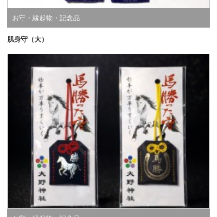
お守・縁起物・記念品
肌身守（大）