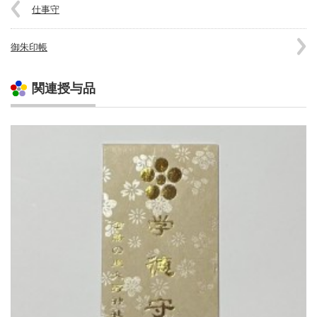
仕事守
御朱印帳
関連授与品