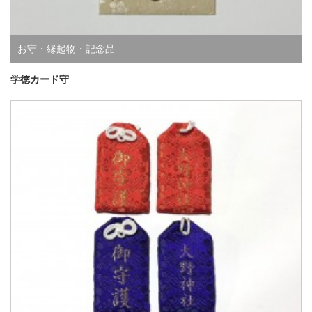
お守・縁起物・記念品
学徳カード守