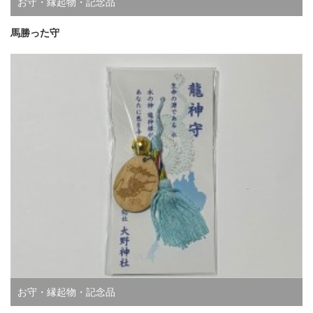
お守・縁起物・記念品
馬勝った守
お守・縁起物・記念品