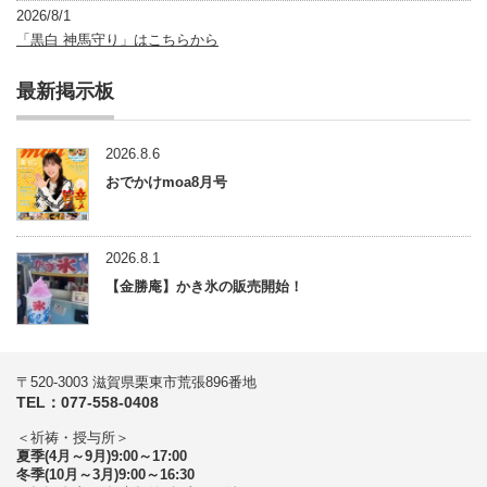
2026/8/1
「黒白 神馬守り」はこちらから
最新掲示板
2026.8.6
おでかけmoa8月号
2026.8.1
【金勝庵】かき氷の販売開始！
〒520-3003 滋賀県栗東市荒張896番地
TEL：077-558-0408
＜祈祷・授与所＞
夏季(4月～9月)9:00～17:00
冬季(10月～3月)9:00～16:30