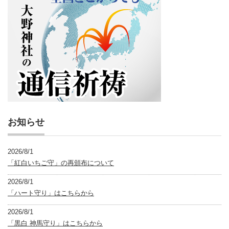
お知らせ
2026/8/1
「紅白いちご守」の再頒布について
2026/8/1
「ハート守り」はこちらから
2026/8/1
「黒白 神馬守り」はこちらから